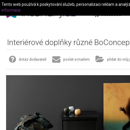
Tento web používá k poskytování služeb, personalizaci reklam a analý
informace
Typ místnosti
Interiérové doplňky různé BoConcep
dotaz dodavateli
poslat e-mailem
přidat do můj 