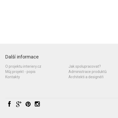
Další informace
O projektu interiery.cz
Jak spolupracovat?
Můj projekt - popis
Administrace produktů
Kontakty
Architekti a designéři