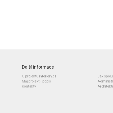
Další informace
O projektu interiery.cz
Jak spol
Můj projekt - popis
Administ
Kontakty
Architekti