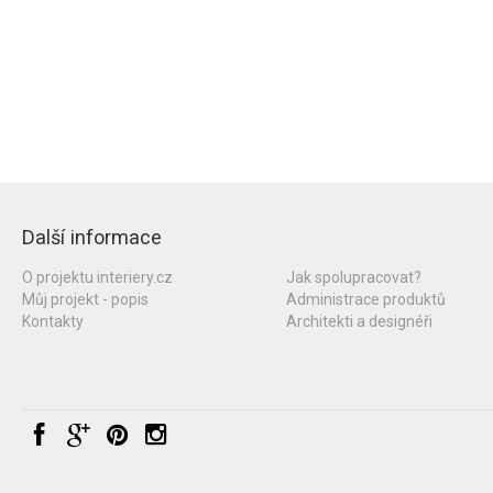
Další informace
O projektu interiery.cz
Jak spolupracovat?
Můj projekt - popis
Administrace produktů
Kontakty
Architekti a designéři