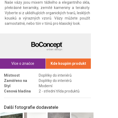
Naše vázy jsou mixem těžkého a elegantního skla,
překrásné keramiky, zemité kameniny a terakoty.
Vyberte si z uklidňujících organických tvarů, lesklých
kousků a výrazných vzorů. Vázy můžete použít
samostatně, nebo tón v tónů pro klasický look.
Více o značce
Kde koupím produkt
Místnost
Doplňky do interiérů
Zaměřeno na
Doplňky do interiérů
Styl
Moderní
Cenová hladina
2 - střední třída produktů
Další fotografie dodavatele