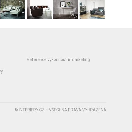
Reference výkonnostní marketing
vy
© INTERIERY.CZ – VŠECHNA PRÁVA VYHRAZENA