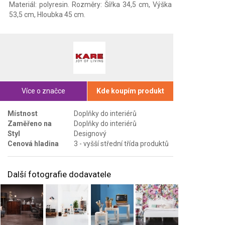
Materiál: polyresin. Rozměry: Šířka 34,5 cm, Výška
53,5 cm, Hloubka 45 cm.
Více o značce
Kde koupím produkt
Místnost
Doplňky do interiérů
Zaměřeno na
Doplňky do interiérů
Styl
Designový
Cenová hladina
3 - vyšší střední třída produktů
Další fotografie dodavatele