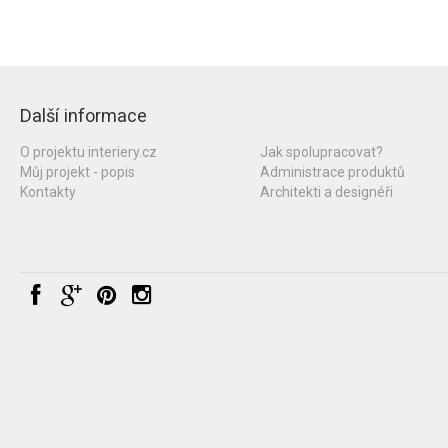
Další informace
O projektu interiery.cz
Jak spolupracovat?
Můj projekt - popis
Administrace produktů
Kontakty
Architekti a designéři