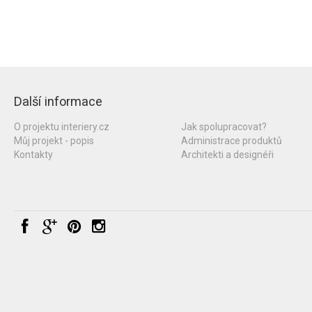
Další informace
O projektu interiery.cz
Jak spolupracovat?
Můj projekt - popis
Administrace produktů
Kontakty
Architekti a designéři