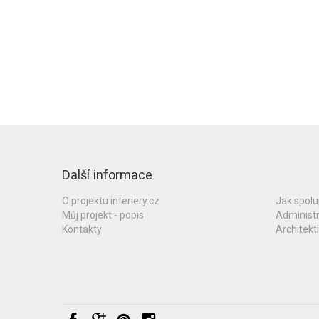
Další informace
O projektu interiery.cz
Jak spol
Můj projekt - popis
Administ
Kontakty
Architekti