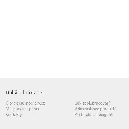
Další informace
O projektu interiery.cz
Jak spolupracovat?
Můj projekt - popis
Administrace produktů
Kontakty
Architekti a designéři