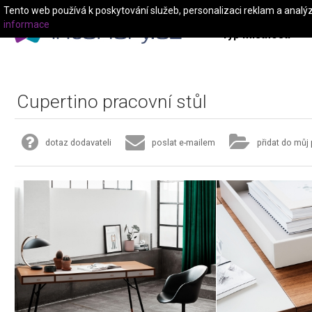
Tento web používá k poskytování služeb, personalizaci reklam a analý
informace
Typ místnosti
Cupertino pracovní stůl
dotaz dodavateli
poslat e-mailem
přidat do můj 