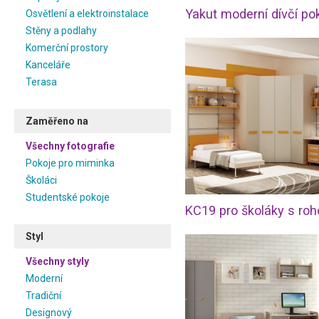
Yakut moderní dívčí po
Osvětlení a elektroinstalace
Stěny a podlahy
Komerční prostory
Kanceláře
Terasa
Zaměřeno na
Všechny fotografie
Pokoje pro miminka
Školáci
Studentské pokoje
Styl
Všechny styly
Moderní
Tradiční
Designový