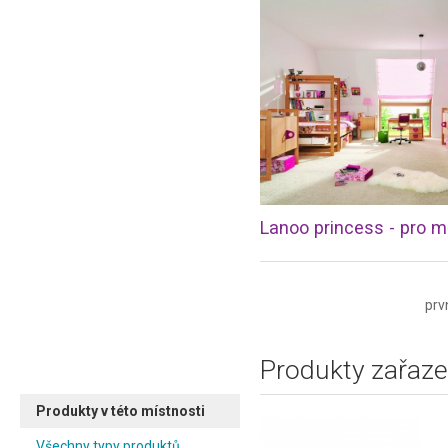
prv
Produkty zařaze
Produkty v této místnosti
Všechny typy produktů