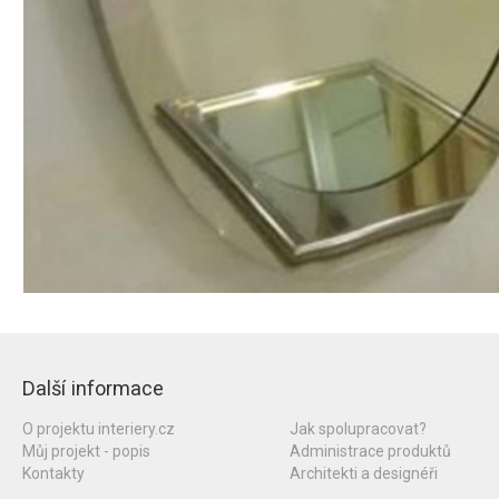
Další informace
O projektu interiery.cz
Jak spolupracovat?
Můj projekt - popis
Administrace produktů
Kontakty
Architekti a designéři