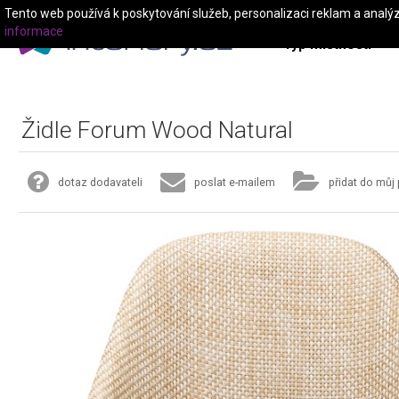
Tento web používá k poskytování služeb, personalizaci reklam a analý
informace
Typ místnosti
Židle Forum Wood Natural
dotaz dodavateli
poslat e-mailem
přidat do můj 