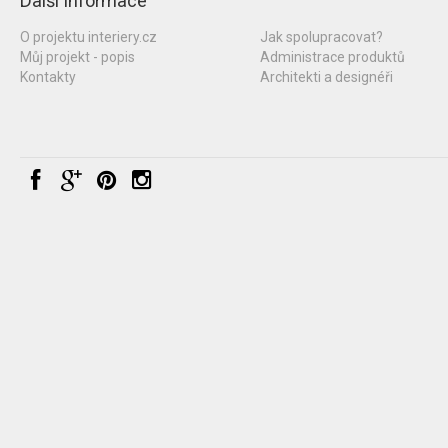
Další informace
O projektu interiery.cz
Jak spolupracovat?
Můj projekt - popis
Administrace produktů
Kontakty
Architekti a designéři