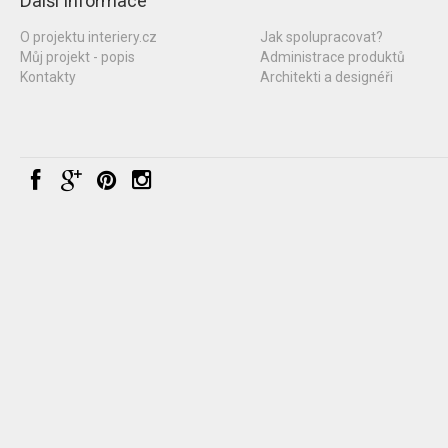
Další informace
O projektu interiery.cz
Jak spolupracovat?
Můj projekt - popis
Administrace produktů
Kontakty
Architekti a designéři