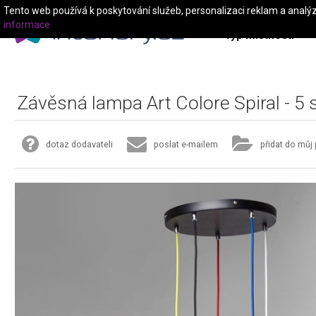
Tento web používá k poskytování služeb, personalizaci reklam a analý
informace
Typ místnosti
Závěsná lampa Art Colore Spiral - 5 
dotaz dodavateli
poslat e-mailem
přidat do můj 