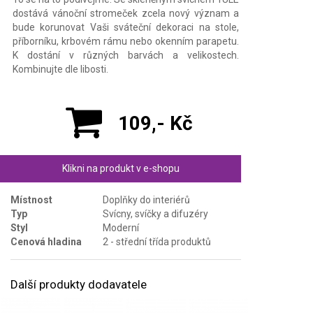
dostává vánoční stromeček zcela nový význam a
bude korunovat Vaši sváteční dekoraci na stole,
příborníku, krbovém rámu nebo okenním parapetu.
K dostání v různých barvách a velikostech.
Kombinujte dle libosti.
109,- Kč
Klikni na produkt v e-shopu
Místnost
Doplňky do interiérů
Typ
Svícny, svíčky a difuzéry
Styl
Moderní
Cenová hladina
2 - střední třída produktů
Další produkty dodavatele