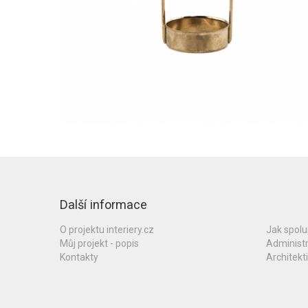
Další informace
O projektu interiery.cz
Jak spol
Můj projekt - popis
Administ
Kontakty
Architekti