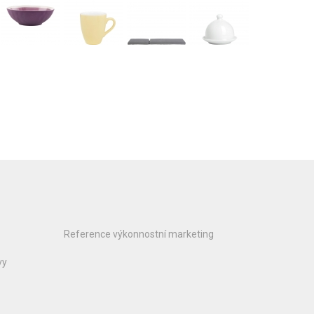
Reference výkonnostní marketing
vy