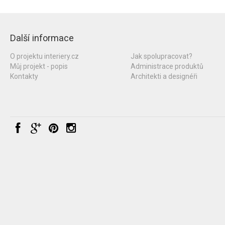
Další informace
O projektu interiery.cz
Jak spolupracovat?
Můj projekt - popis
Administrace produktů
Kontakty
Architekti a designéři