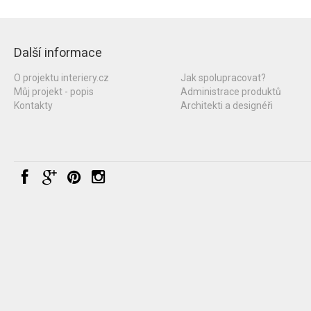
Další informace
O projektu interiery.cz
Jak spolupracovat?
Můj projekt - popis
Administrace produktů
Kontakty
Architekti a designéři