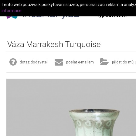
Tento web používá k poskytování služeb, personalizaci reklam a analý
informace
Typ místnosti
Váza Marrakesh Turquoise
dotaz dodavateli
poslat e-mailem
přidat do můj 