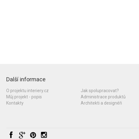
Další informace
O projektu interiery.cz
Jak spolupracovat?
Můj projekt - popis
Administrace produktů
Kontakty
Architekti a designéři