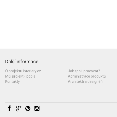
Další informace
O projektu interiery.cz
Jak spolupracovat?
Můj projekt - popis
Administrace produktů
Kontakty
Architekti a designéři