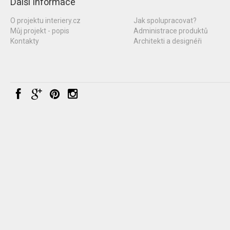
Další informace
O projektu interiery.cz
Jak spolupracovat?
Můj projekt - popis
Administrace produktů
Kontakty
Architekti a designéři