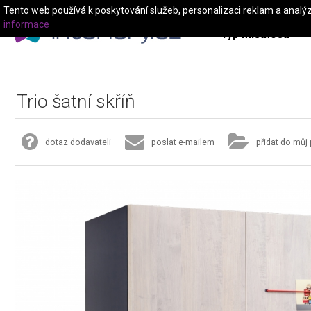
Tento web používá k poskytování služeb, personalizaci reklam a analý
informace
Typ místnosti
Trio šatní skříň
dotaz dodavateli
poslat e-mailem
přidat do můj 