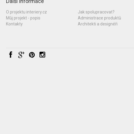
Další informace
O projektu interiery.cz
Jak spolupracovat?
Můj projekt - popis
Administrace produktů
Kontakty
Architekti a designéři