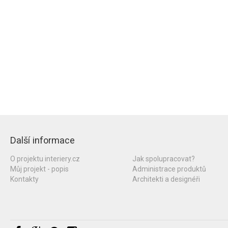
Další informace
O projektu interiery.cz
Jak spolupracovat?
Můj projekt - popis
Administrace produktů
Kontakty
Architekti a designéři