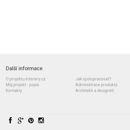
Další informace
O projektu interiery.cz
Jak spolupracovat?
Můj projekt - popis
Administrace produktů
Kontakty
Architekti a designéři