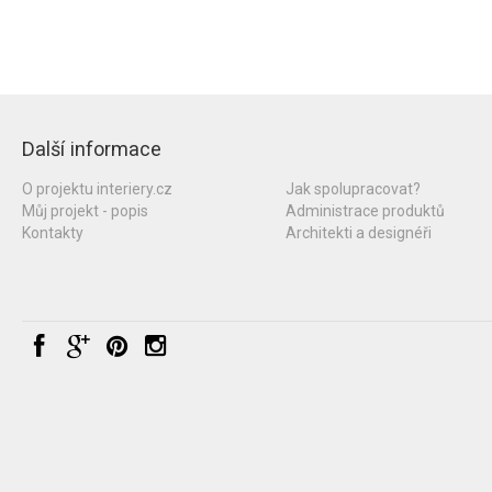
Další informace
O projektu interiery.cz
Jak spolupracovat?
Můj projekt - popis
Administrace produktů
Kontakty
Architekti a designéři