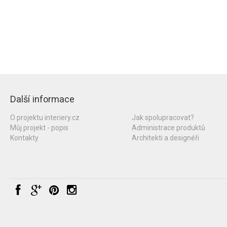
Další informace
O projektu interiery.cz
Jak spolupracovat?
Můj projekt - popis
Administrace produktů
Kontakty
Architekti a designéři