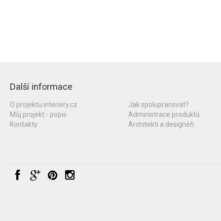
Další informace
O projektu interiery.cz
Jak spolupracovat?
Můj projekt - popis
Administrace produktů
Kontakty
Architekti a designéři