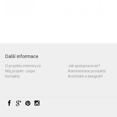
Další informace
O projektu interiery.cz
Jak spolupracovat?
Můj projekt - popis
Administrace produktů
Kontakty
Architekti a designéři