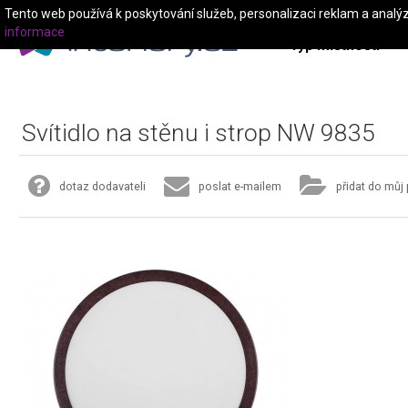
Tento web používá k poskytování služeb, personalizaci reklam a analý
informace
Typ místnosti
Svítidlo na stěnu i strop NW 9835
dotaz dodavateli
poslat e-mailem
přidat do můj 