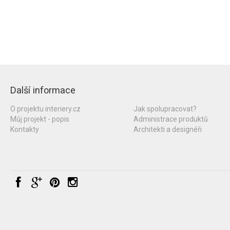
Další informace
O projektu interiery.cz
Jak spolupracovat?
Můj projekt - popis
Administrace produktů
Kontakty
Architekti a designéři