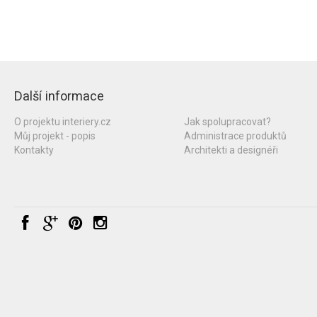
Další informace
O projektu interiery.cz
Jak spolupracovat?
Můj projekt - popis
Administrace produktů
Kontakty
Architekti a designéři