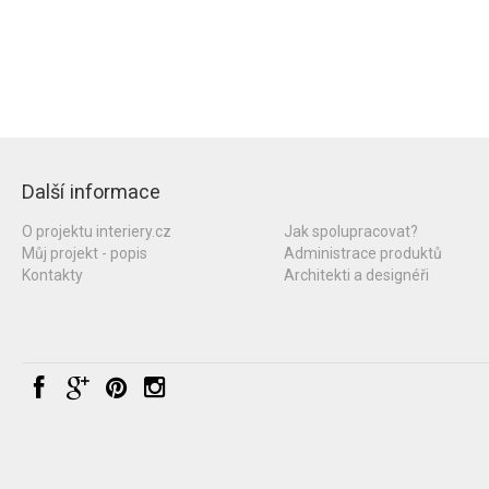
Další informace
O projektu interiery.cz
Jak spolupracovat?
Můj projekt - popis
Administrace produktů
Kontakty
Architekti a designéři