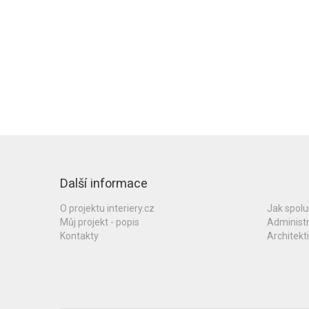
Další informace
O projektu interiery.cz
Jak spol
Můj projekt - popis
Administ
Kontakty
Architekti