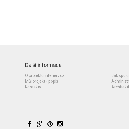
Další informace
O projektu interiery.cz
Jak spol
Můj projekt - popis
Administ
Kontakty
Architekti