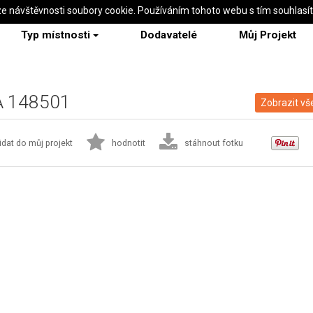
ze návštěvnosti soubory cookie. Používáním tohoto webu s tím souhlasí
Typ místnosti
Dodavatelé
Můj Projekt
LA 148501
Zobrazit vš
idat do můj projekt
hodnotit
stáhnout fotku