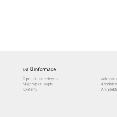
Další informace
O projektu interiery.cz
Jak spol
Můj projekt - popis
Administ
Kontakty
Architekti