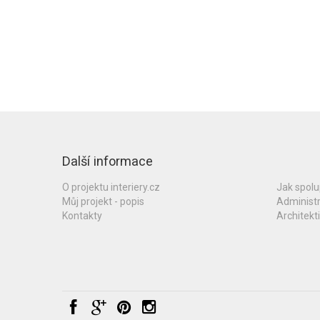
Další informace
O projektu interiery.cz
Jak spol
Můj projekt - popis
Administ
Kontakty
Architekti