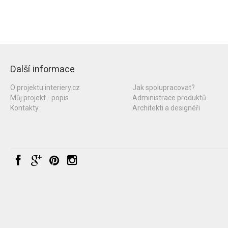
Další informace
O projektu interiery.cz
Jak spolupracovat?
Můj projekt - popis
Administrace produktů
Kontakty
Architekti a designéři