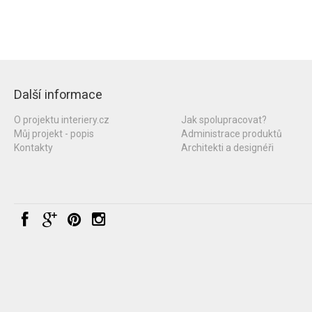
Další informace
O projektu interiery.cz
Jak spolupracovat?
Můj projekt - popis
Administrace produktů
Kontakty
Architekti a designéři