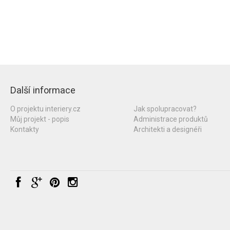
Další informace
O projektu interiery.cz
Jak spolupracovat?
Můj projekt - popis
Administrace produktů
Kontakty
Architekti a designéři