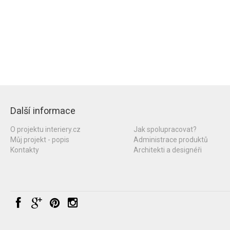
Další informace
O projektu interiery.cz
Jak spolupracovat?
Můj projekt - popis
Administrace produktů
Kontakty
Architekti a designéři