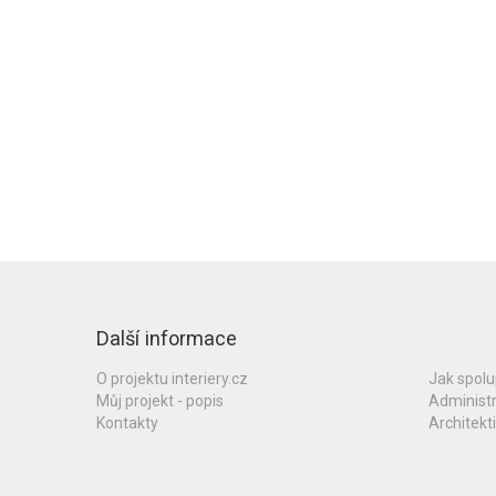
Další informace
O projektu interiery.cz
Jak spol
Můj projekt - popis
Administ
Kontakty
Architekti