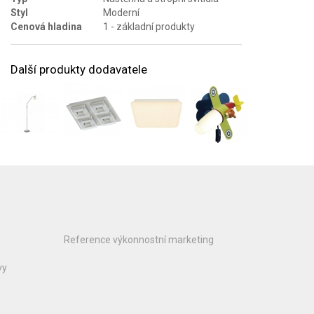
Styl
Moderní
Cenová hladina
1 - základní produkty
Další produkty dodavatele
Reference výkonnostní marketing
vy