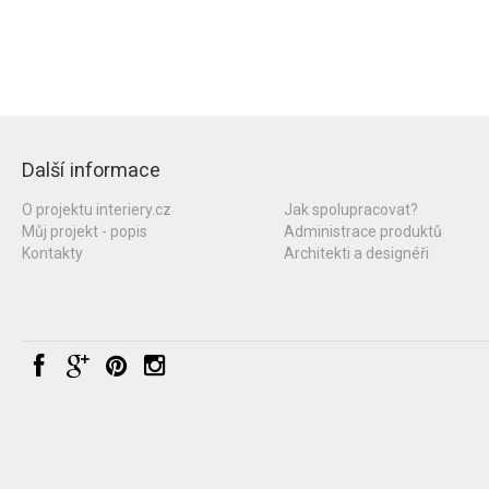
Další informace
O projektu interiery.cz
Jak spolupracovat?
Můj projekt - popis
Administrace produktů
Kontakty
Architekti a designéři