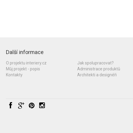
Další informace
O projektu interiery.cz
Jak spolupracovat?
Můj projekt - popis
Administrace produktů
Kontakty
Architekti a designéři