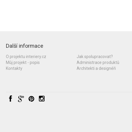
Další informace
O projektu interiery.cz
Jak spolupracovat?
Můj projekt - popis
Administrace produktů
Kontakty
Architekti a designéři