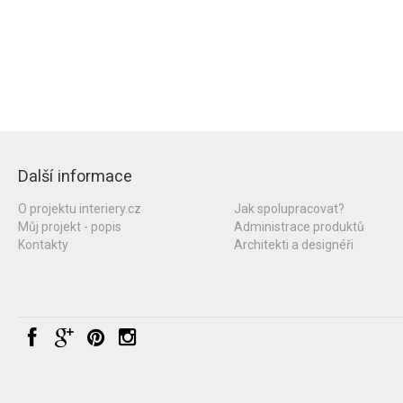
Další informace
O projektu interiery.cz
Jak spolupracovat?
Můj projekt - popis
Administrace produktů
Kontakty
Architekti a designéři