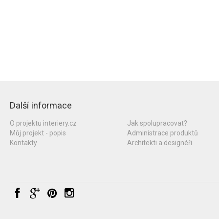
Další informace
O projektu interiery.cz
Jak spolupracovat?
Můj projekt - popis
Administrace produktů
Kontakty
Architekti a designéři