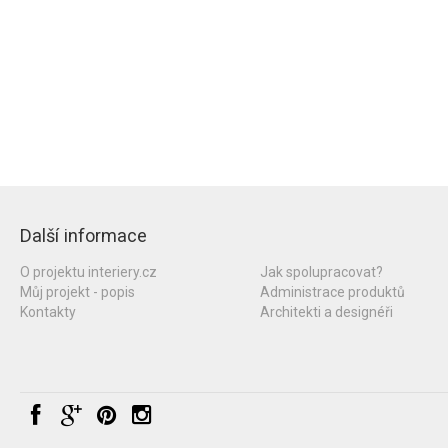
Další informace
O projektu interiery.cz
Jak spolupracovat?
Můj projekt - popis
Administrace produktů
Kontakty
Architekti a designéři