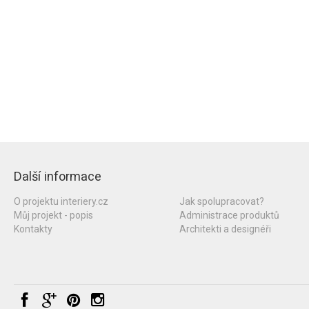
Další informace
O projektu interiery.cz
Jak spolupracovat?
Můj projekt - popis
Administrace produktů
Kontakty
Architekti a designéři