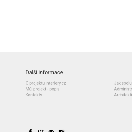
Další informace
O projektu interiery.cz
Jak spol
Můj projekt - popis
Administ
Kontakty
Architekti