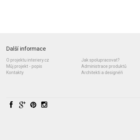
Další informace
O projektu interiery.cz
Jak spolupracovat?
Můj projekt - popis
Administrace produktů
Kontakty
Architekti a designéři