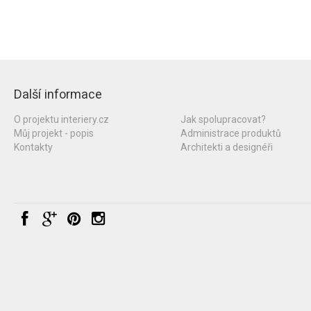
Další informace
O projektu interiery.cz
Jak spolupracovat?
Můj projekt - popis
Administrace produktů
Kontakty
Architekti a designéři